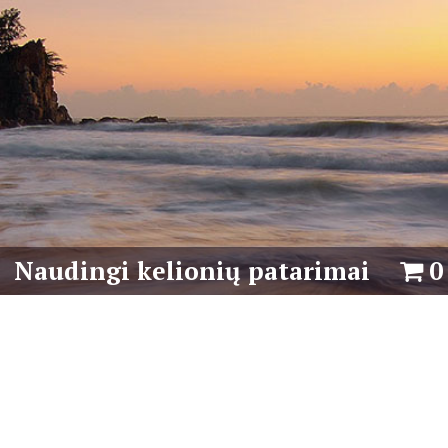
Naudingi kelionių patarimai
0