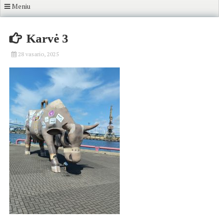
Meniu
Karvė 3
28 vasario, 2025