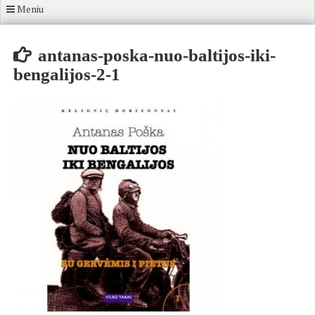
Meniu
antanas-poska-nuo-baltijos-iki-
bengalijos-2-1