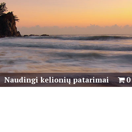
Naudingi kelionių patarimai
0