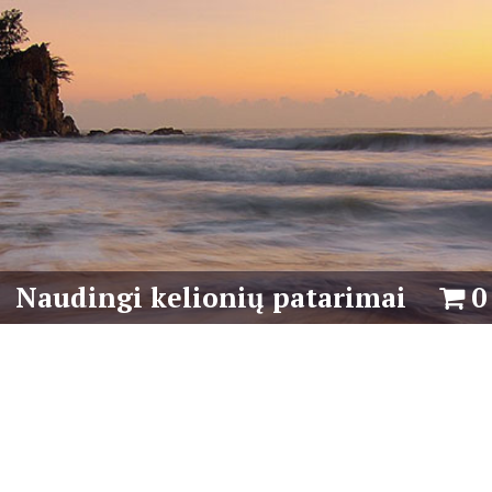
Naudingi kelionių patarimai
0