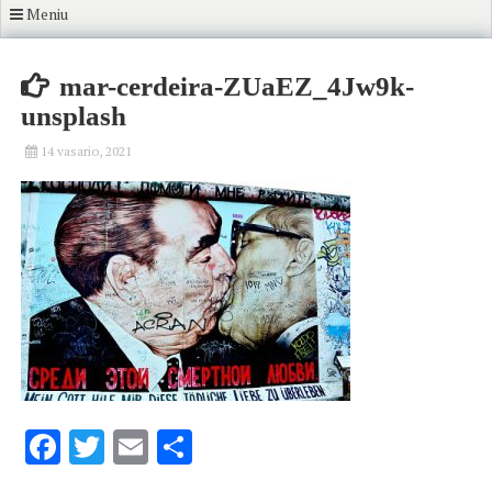
Meniu
mar-cerdeira-ZUaEZ_4Jw9k-
unsplash
14 vasario, 2021
Facebook
Twitter
Email
Share