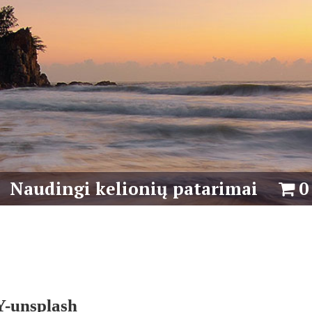
Naudingi kelionių patarimai
0
Y-unsplash