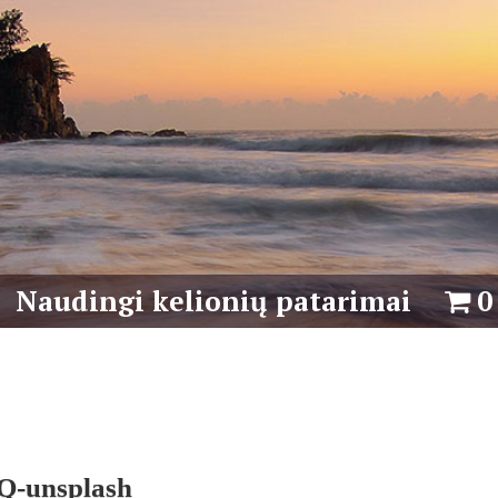
Naudingi kelionių patarimai
0
bQ-unsplash