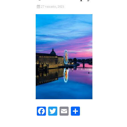
27 vasario, 2021
Facebook
Twitter
Email
Share