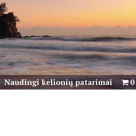
Naudingi kelionių patarimai
0