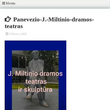
Meniu
Panevezio-J.-Miltinio-dramos-
teatras
15 kovo, 2023