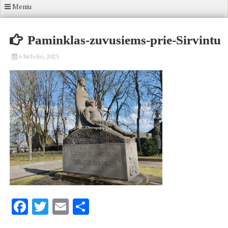
Meniu
Paminklas-zuvusiems-prie-Sirvintu
6 birželio, 2023
Facebook
Twitter
Email
Share