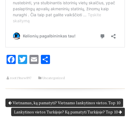
Facebook
Twitter
Email
Share
root19new897
Uncategorized
Vietnamas, ką pamatyti? Vietnamo lankytinos vietos. Top 10
Lankytinos vietos Turkijoje? Ką pamatyti Turkijoje? Top 10