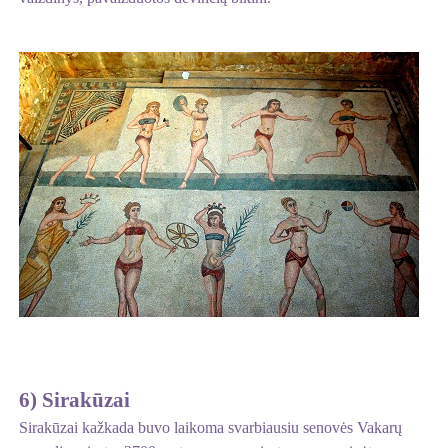
6) Sirakūzai
Sirakūzai kažkada buvo laikoma svarbiausiu senovės Vakarų