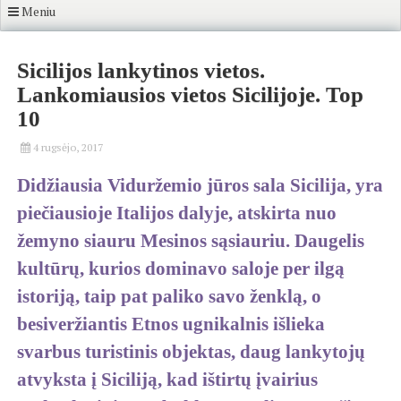
Meniu
Sicilijos lankytinos vietos.
Lankomiausios vietos Sicilijoje. Top
10
4 rugsėjo, 2017
Didžiausia Viduržemio jūros sala Sicilija, yra
piečiausioje Italijos dalyje, atskirta nuo
žemyno siauru Mesinos sąsiauriu. Daugelis
kultūrų, kurios dominavo saloje per ilgą
istoriją, taip pat paliko savo ženklą, o
besiveržiantis Etnos ugnikalnis išlieka
svarbus turistinis objektas, daug lankytojų
atvyksta į Siciliją, kad ištirtų įvairius