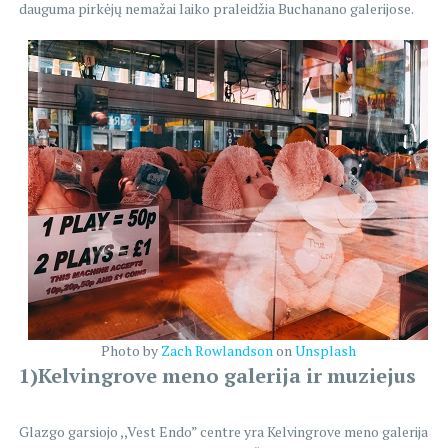
dauguma pirkėjų nemažai laiko praleidžia Buchanano galerijose.
Photo by
Zach Rowlandson
on
Unsplash
1)Kelvingrove meno galerija ir muziejus
Glazgo garsiojo ,,Vest Endo” centre yra Kelvingrove meno galerija