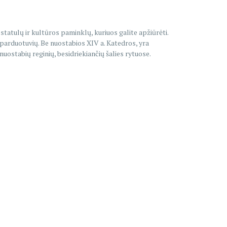
statulų ir kultūros paminklų, kuriuos galite apžiūrėti.
 parduotuvių. Be nuostabios XIV a. Katedros, yra
nuostabių reginių, besidriekiančių šalies rytuose.