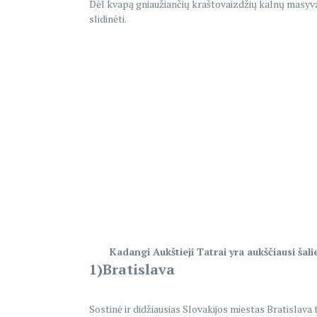
Dėl kvapą gniaužiančių kraštovaizdžių kalnų masyvas p
slidinėti.
Kadangi Aukštieji Tatrai yra aukščiausi šal
1)Bratislava
Sostinė ir didžiausias Slovakijos miestas Bratislava 