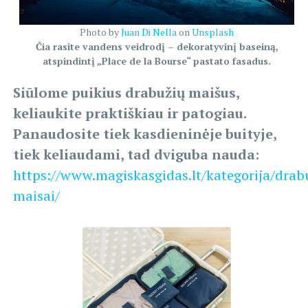
Photo by
Juan Di Nella
on
Unsplash
Čia rasite vandens veidrodį – dekoratyvinį baseiną,
atspindintį „Place de la Bourse“ pastato fasadus.
Siūlome puikius drabužių maišus,
keliaukite praktiškiau ir patogiau.
Panaudosite tiek kasdieninėje buityje,
tiek keliaudami, tad dviguba nauda:
https://www.magiskasgidas.lt/kategorija/drab
maisai/