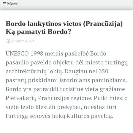
Meniu
Bordo lankytinos vietos (Prancūzija)
Ką pamatyti Bordo?
22 vasario, 2021
UNESCO 1998 metais paskelbė Bordo
pasaulio paveldo objektu dėl miesto turtingų
architektūrinių lobių. Daugiau nei 350
pastatų priskiriami istoriniams paminklams.
Bordo yra patraukli turistinė vieta gražiame
Pietvakarių Prancūzijos regione. Puiki miesto
vieta leido klestėti prekybai, miestas turi
turtingą senovės laikų kultūros paveldą.