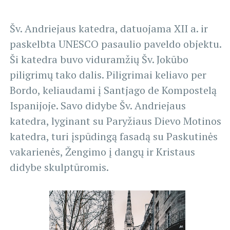
Šv. Andriejaus katedra, datuojama XII a. ir
paskelbta UNESCO pasaulio paveldo objektu.
Ši katedra buvo viduramžių Šv. Jokūbo
piligrimų tako dalis. Piligrimai keliavo per
Bordo, keliaudami į Santjago de Kompostelą
Ispanijoje. Savo didybe Šv. Andriejaus
katedra, lyginant su Paryžiaus Dievo Motinos
katedra, turi įspūdingą fasadą su Paskutinės
vakarienės, Žengimo į dangų ir Kristaus
didybe skulptūromis.