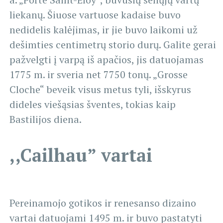
liekanų. Šiuose vartuose kadaise buvo
nedidelis kalėjimas, ir jie buvo laikomi už
dešimties centimetrų storio durų. Galite gerai
pažvelgti į varpą iš apačios, jis datuojamas
1775 m. ir sveria net 7750 tonų. „Grosse
Cloche“ beveik visus metus tyli, išskyrus
dideles viešąsias šventes, tokias kaip
Bastilijos diena.
,,Cailhau” vartai
Pereinamojo gotikos ir renesanso dizaino
vartai datuojami 1495 m. ir buvo pastatyti