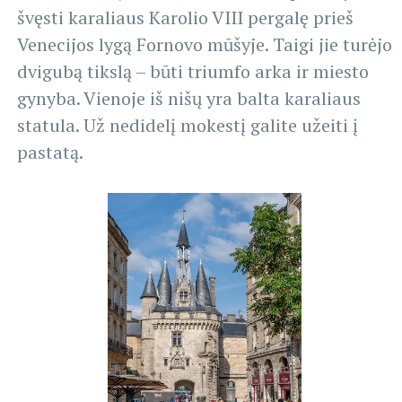
švęsti karaliaus Karolio VIII pergalę prieš
Venecijos lygą Fornovo mūšyje. Taigi jie turėjo
dvigubą tikslą – būti triumfo arka ir miesto
gynyba. Vienoje iš nišų yra balta karaliaus
statula. Už nedidelį mokestį galite užeiti į
pastatą.