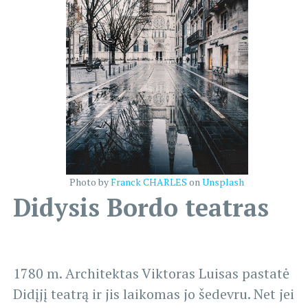
Photo by
Franck CHARLES
on
Unsplash
Didysis Bordo teatras
1780 m. Architektas Viktoras Luisas pastatė
Didįjį teatrą ir jis laikomas jo šedevru. Net jei