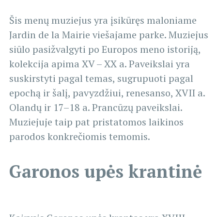
Šis menų muziejus yra įsikūręs maloniame
Jardin de la Mairie viešajame parke. Muziejus
siūlo pasižvalgyti po Europos meno istoriją,
kolekcija apima XV – XX a. Paveikslai yra
suskirstyti pagal temas, sugrupuoti pagal
epochą ir šalį, pavyzdžiui, renesanso, XVII a.
Olandų ir 17–18 a. Prancūzų paveikslai.
Muziejuje taip pat pristatomos laikinos
parodos konkrečiomis temomis.
Garonos upės krantinė