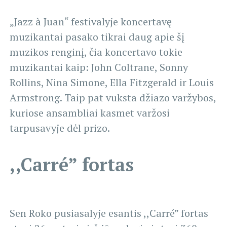
„Jazz à Juan“ festivalyje koncertavę
muzikantai pasako tikrai daug apie šį
muzikos renginį, čia koncertavo tokie
muzikantai kaip: John Coltrane, Sonny
Rollins, Nina Simone, Ella Fitzgerald ir Louis
Armstrong. Taip pat vuksta džiazo varžybos,
kuriose ansambliai kasmet varžosi
tarpusavyje dėl prizo.
,,Carré” fortas
Sen Roko pusiasalyje esantis ,,Carré” fortas