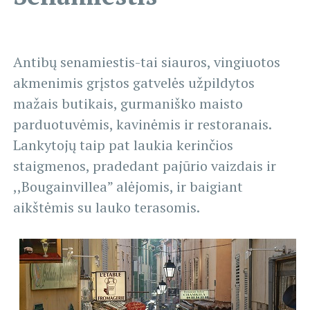
Antibų senamiestis-tai siauros, vingiuotos
akmenimis grįstos gatvelės užpildytos
mažais butikais, gurmaniško maisto
parduotuvėmis, kavinėmis ir restoranais.
Lankytojų taip pat laukia kerinčios
staigmenos, pradedant pajūrio vaizdais ir
,,Bougainvillea” alėjomis, ir baigiant
aikštėmis su lauko terasomis.