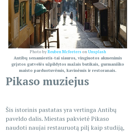
Photo by
Reuben Mcfeeters
on
Unsplash
Antibų senamiestis-tai siauros, vingiuotos akmenimis
grįstos gatvelės užpildytos mažais butikais, gurmaniško
maisto parduotuvėmis, kavinėmis ir restoranais.
Pikaso muziejus
Šis istorinis pastatas yra vertinga Antibų
paveldo dalis. Miestas pakvietė Pikaso
naudoti naujai restauruotą pilį kaip studiją,