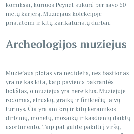
komiksai, kuriuos Peynet sukūrė per savo 60
metų karjerą. Muziejaus kolekcijoje
pristatomi ir kitų karikatūristų darbai.
Archeologijos muziejus
Muziejaus plotas yra nedidelis, nes bastionas
yra ne kas kita, kaip pavienis pakrantės
bokštas, o muziejus yra nereiklus. Muziejuje
rodomas, etruskų, graikų ir finikiečių laivų
turinys. Čia yra amforų ir kitų keramikos
dirbinių, monetų, mozaikų ir kasdienių daiktų
asortimento. Taip pat galite pakilti į viršų,