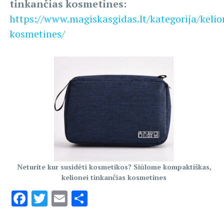
tinkančias kosmetines:
https://www.magiskasgidas.lt/kategorija/kelio
kosmetines/
Neturite kur susidėti kosmetikos? Siūlome kompaktiškas,
kelionei tinkančias kosmetines
Facebook
Twitter
Email
Share